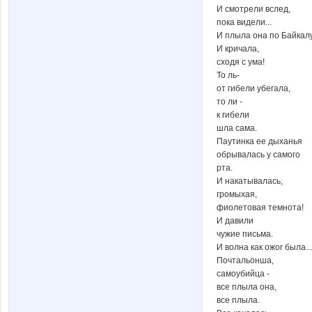
И смотрели вслед,
пока видели...
И плыла она по Байкалу
И кричала,
сходя с ума!
То ль-
от гибели убегала,
то ли -
к гибели
шла сама.
Паутинка ее дыханья
обрывалась у самого
рта.
И накатывалась,
громыхая,
фиолетовая темнота!
И давили
чужие письма.
И волна как ожог была...
Почтальонша,
самоубийца -
все плыла она,
все плыла.